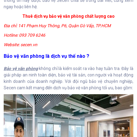
thông tin này được bảo vệ Secen chia sẻ trong bài viết, cùng xem
ngay hoặc liên hệ.
Thuê dịch vụ bảo vệ văn phòng chất lượng cao
Địa chỉ: 141 Phạm Huy Thông, P6, Quận Gò Vấp, TP.HCM
Hotline: 093 709 6246
Website: secen.vn
Bảo vệ văn phòng là dịch vụ thế nào ?
Bảo vệ văn phòng
không chỉ là kiểm soát ra vào hay tuần tra. Đây là
giải pháp an ninh toàn diện, bảo vệ tài sản, con người và hoạt động
kinh doanh của doanh nghiệp. Với đội ngũ bảo vệ chuyên nghiệp,
Secen cam kết mang đến dịch vụ bảo vệ văn phòng tối ưu, bao gồm: