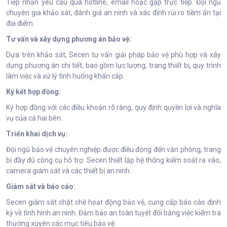
Tiếp nhận yêu cầu qua hotline, email hoặc gặp trực tiếp. Đội ngũ
chuyên gia khảo sát, đánh giá an ninh và xác định rủi ro tiềm ẩn tại
địa điểm.
Tư vấn và xây dựng phương án bảo vệ:
Dựa trên khảo sát, Secen tư vấn giải pháp bảo vệ phù hợp và xây
dựng phương án chi tiết, bao gồm lực lượng, trang thiết bị, quy trình
làm việc và xử lý tình huống khẩn cấp.
Ký kết hợp đồng:
Ký hợp đồng với các điều khoản rõ ràng, quy định quyền lợi và nghĩa
vụ của cả hai bên.
Triển khai dịch vụ:
Đội ngũ bảo vệ chuyên nghiệp được điều động đến văn phòng, trang
bị đầy đủ công cụ hỗ trợ. Secen thiết lập hệ thống kiểm soát ra vào,
camera giám sát và các thiết bị an ninh.
Giám sát và báo cáo:
Secen giám sát chặt chẽ hoạt động bảo vệ, cung cấp báo cáo định
kỳ về tình hình an ninh. Đảm bảo an toàn tuyệt đối bằng việc kiểm tra
thường xuyên các mục tiêu bảo vệ.