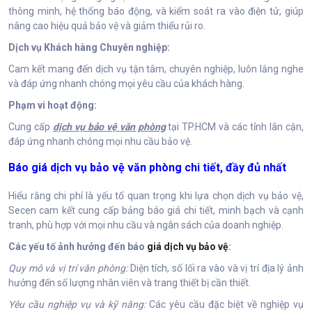
thông minh, hệ thống báo động, và kiểm soát ra vào điện tử, giúp
nâng cao hiệu quả bảo vệ và giảm thiểu rủi ro.
Dịch vụ Khách hàng Chuyên nghiệp:
Cam kết mang đến dịch vụ tận tâm, chuyên nghiệp, luôn lắng nghe
và đáp ứng nhanh chóng mọi yêu cầu của khách hàng.
Phạm vi hoạt động:
Cung cấp
dịch vụ bảo vệ văn phòng
tại TP.HCM và các tỉnh lân cận,
đáp ứng nhanh chóng mọi nhu cầu bảo vệ.
Báo giá dịch vụ bảo vệ văn phòng chi tiết, đầy đủ nhất
Hiểu rằng chi phí là yếu tố quan trọng khi lựa chọn dịch vụ bảo vệ,
Secen cam kết cung cấp bảng báo giá chi tiết, minh bạch và cạnh
tranh, phù hợp với mọi nhu cầu và ngân sách của doanh nghiệp.
Các yếu tố ảnh hưởng đến báo
giá dịch vụ bảo vệ
:
Quy mô và vị trí văn phòng:
Diện tích, số lối ra vào và vị trí địa lý ảnh
hưởng đến số lượng nhân viên và trang thiết bị cần thiết.
Yêu cầu nghiệp vụ và kỹ năng:
Các yêu cầu đặc biệt về nghiệp vụ