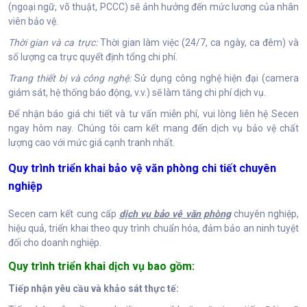
(ngoại ngữ, võ thuật, PCCC) sẽ ảnh hưởng đến mức lương của nhân
viên bảo vệ.
Thời gian và ca trực:
Thời gian làm việc (24/7, ca ngày, ca đêm) và
số lượng ca trực quyết định tổng chi phí.
Trang thiết bị và công nghệ:
Sử dụng công nghệ hiện đại (camera
giám sát, hệ thống báo động, v.v.) sẽ làm tăng chi phí dịch vụ.
Để nhận báo giá chi tiết và tư vấn miễn phí, vui lòng liên hệ Secen
ngay hôm nay. Chúng tôi cam kết mang đến dịch vụ bảo vệ chất
lượng cao với mức giá cạnh tranh nhất.
Quy trình triển khai bảo vệ văn phòng chi tiết chuyên
nghiệp
Secen cam kết cung cấp
dịch vụ bảo vệ văn phòng
chuyên nghiệp,
hiệu quả, triển khai theo quy trình chuẩn hóa, đảm bảo an ninh tuyệt
đối cho doanh nghiệp.
Quy trình triển khai dịch vụ bao gồm:
Tiếp nhận yêu cầu và khảo sát thực tế: