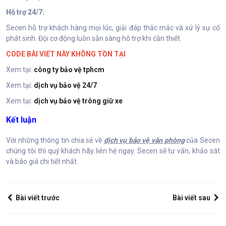
Hỗ trợ 24/7:
Secen hỗ trợ khách hàng mọi lúc, giải đáp thắc mắc và xử lý sự cố
phát sinh. Đội cơ động luôn sẵn sàng hỗ trợ khi cần thiết.
CODE BÀI VIẾT NÀY KHÔNG TỒN TẠI
Xem tại:
công ty bảo vệ tphcm
Xem tại:
dịch vụ bảo vệ 24/7
Xem tại:
dịch vụ bảo vệ trông giữ xe
Kết luận
Với những thông tin chia sẻ về
dịch vụ bảo vệ văn phòng
của Secen
chúng tôi thì quý khách hãy liên hệ ngay. Secen sẽ tư vấn, khảo sát
và báo giá chi tiết nhất.
Bài viết trước
Bài viết sau