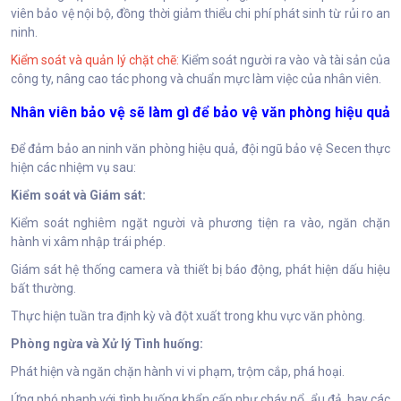
viên bảo vệ nội bộ, đồng thời giảm thiểu chi phí phát sinh từ rủi ro an
ninh.
Kiểm soát và quản lý chặt chẽ:
Kiểm soát người ra vào và tài sản của
công ty, nâng cao tác phong và chuẩn mực làm việc của nhân viên.
Nhân viên bảo vệ sẽ làm gì để bảo vệ văn phòng hiệu quả
Để đảm bảo an ninh văn phòng hiệu quả, đội ngũ bảo vệ Secen thực
hiện các nhiệm vụ sau:
Kiểm soát và Giám sát:
Kiểm soát nghiêm ngặt người và phương tiện ra vào, ngăn chặn
hành vi xâm nhập trái phép.
Giám sát hệ thống camera và thiết bị báo động, phát hiện dấu hiệu
bất thường.
Thực hiện tuần tra định kỳ và đột xuất trong khu vực văn phòng.
Phòng ngừa và Xử lý Tình huống:
Phát hiện và ngăn chặn hành vi vi phạm, trộm cắp, phá hoại.
Ứng phó nhanh với tình huống khẩn cấp như cháy nổ, ẩu đả, hay các