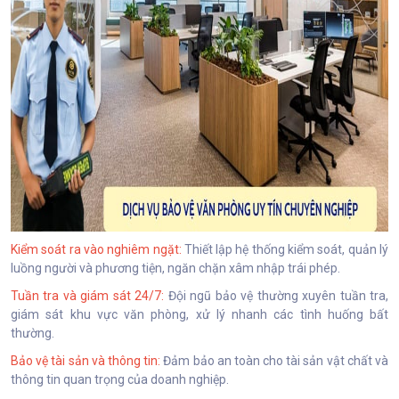
Kiểm soát ra vào nghiêm ngặt:
Thiết lập hệ thống kiểm soát, quản lý
luồng người và phương tiện, ngăn chặn xâm nhập trái phép.
Tuần tra và giám sát 24/7:
Đội ngũ bảo vệ thường xuyên tuần tra,
giám sát khu vực văn phòng, xử lý nhanh các tình huống bất
thường.
Bảo vệ tài sản và thông tin:
Đảm bảo an toàn cho tài sản vật chất và
thông tin quan trọng của doanh nghiệp.