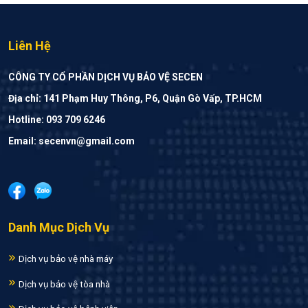
Liên Hệ
CÔNG TY CỔ PHẦN DỊCH VỤ BẢO VỆ SECEN
Địa chỉ: 141 Phạm Huy Thông, P6, Quận Gò Vấp, TP.HCM
Hotline: 093 709 6246
Email: secenvn@gmail.com
Danh Mục Dịch Vụ
Dịch vụ bảo vệ nhà máy
Dịch vụ bảo vệ tòa nhà