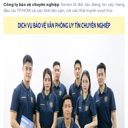
Công ty bảo vệ chuyên nghiệp
Secen là đối tác đáng tin cậy hàng
đầu tại TP.HCM và các tỉnh lân cận, với các thế mạnh vượt trội: