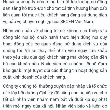
Ngoài ra công ty còn trang bị một lực lượng cơ động
sẵn sàng hỗ trợ 24/24 cho tất cả tình huống khẩn cấp
liên quan tới mục tiêu khách hàng đang sử dụng dịch
vụ bảo vệ chuyên nghiệp của SECEN Việt Nam.
Nhân viên bảo vệ chúng tôi sẽ không can thiệp vào
công tác nội bộ, chấp hành thực hiện đúng nội quy
hoạt động của cơ quan đang sử dụng dịch vụ của
chúng tôi. Và sẽ thay thế nhân viên ngay tức khắc
theo yêu cầu của quý khách hàng mà không cần đền
bù các khoản nào. Nhân viên của chúng tối sẽ đảm
bảo giữ bí mật tuyệt đối các thông tin hoạt động sản
xuất kinh doanh của khách hàng.
Công ty chúng tôi thường xuyên cập nhập và tổ chức
các lớp bồi dưỡng định kỳ để nâng cao nghiệp vụ cho
tất cả nhân viên nhằm nắm bắt và đuổi kịp sự phát
triển mỗi ngày của xã hội. Nhân viên bảo vệ luôn có