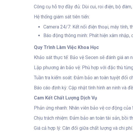
Công cụ hỗ trợ đầy đủ: Dùi cui, roi điện, bộ đàm
Hệ thống giám sát tiên tiến:
Camera 24/7: Kết nối điện thoại, máy tính, t
Báo động thông minh: Phát hiện xâm nhập, ch
Quy Trình Làm Việc Khoa Học
Khảo sát thực tế: Bảo vệ Secen sẽ đánh giá an ni
Lập phương án bảo vệ: Phù hợp với đặc thù từng
Tuần tra kiểm soát: Đảm bảo an toàn tuyệt đối ch
Báo cáo định kỳ: Cập nhật tình hình an ninh và đề 
Cam Kết Chất Lượng Dịch Vụ
Phản ứng nhanh: Nhân viên bảo vệ cơ động của S
Chịu trách nhiệm: Đảm bảo an toàn tài sản, bồi t
Giá cả hợp lý: Cân đối giữa chất lượng và chi phí.