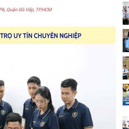
 P6, Quận Gò Vấp, TP.HCM