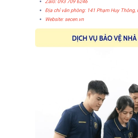
Zalo: 093 709 6246
Địa chỉ văn phòng: 141 Phạm Huy Thông,
Website: secen.vn