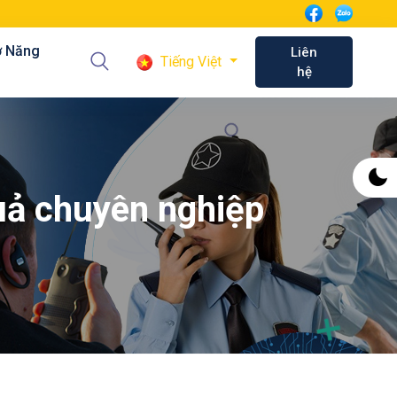
ơ Năng
Liên
Tiếng Việt
hệ
quả chuyên nghiệp