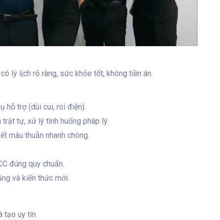
 lý lịch rõ ràng, sức khỏe tốt, không tiền án.
hỗ trợ (dùi cui, roi điện).
trật tự, xử lý tình huống pháp lý.
yết mâu thuẫn nhanh chóng.
.
CC đúng quy chuẩn.
ng và kiến thức mới.
tạo uy tín.