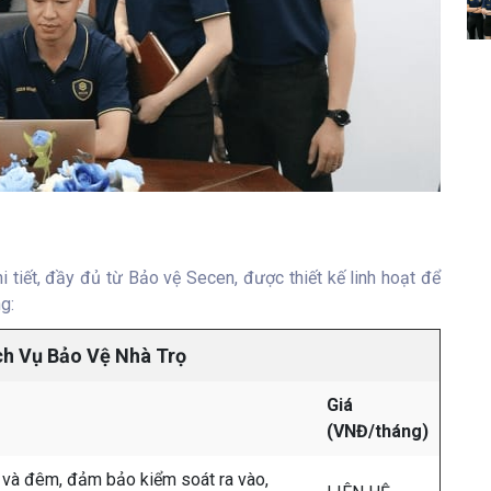
i tiết, đầy đủ từ Bảo vệ Secen, được thiết kế linh hoạt để
g:
ch Vụ Bảo Vệ Nhà Trọ
Giá
(VNĐ/tháng)
y và đêm, đảm bảo kiểm soát ra vào,