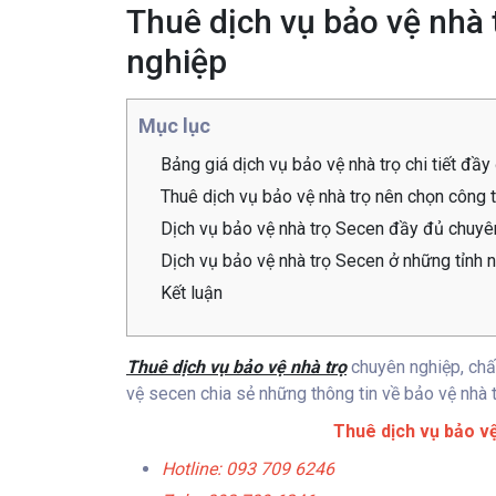
Thuê dịch vụ bảo vệ nhà t
nghiệp
Mục lục
Bảng giá dịch vụ bảo vệ nhà trọ chi tiết đầy
Thuê dịch vụ bảo vệ nhà trọ nên chọn công t
Dịch vụ bảo vệ nhà trọ Secen đầy đủ chuyê
Dịch vụ bảo vệ nhà trọ Secen ở những tỉnh 
Kết luận
Thuê dịch vụ bảo vệ nhà trọ
chuyên nghiệp, chấ
vệ secen chia sẻ những thông tin về bảo vệ nhà t
Thuê dịch vụ bảo vệ
Hotline: 093 709 6246