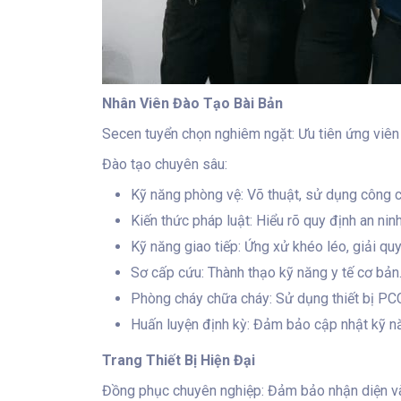
Nhân Viên Đào Tạo Bài Bản
Secen tuyển chọn nghiêm ngặt: Ưu tiên ứng viên có
Đào tạo chuyên sâu:
Kỹ năng phòng vệ: Võ thuật, sử dụng công cụ 
Kiến thức pháp luật: Hiểu rõ quy định an ninh 
Kỹ năng giao tiếp: Ứng xử khéo léo, giải qu
Sơ cấp cứu: Thành thạo kỹ năng y tế cơ bản
Phòng cháy chữa cháy: Sử dụng thiết bị PC
Huấn luyện định kỳ: Đảm bảo cập nhật kỹ nă
Trang Thiết Bị Hiện Đại
Đồng phục chuyên nghiệp: Đảm bảo nhận diện và 