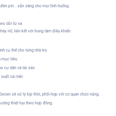
, đèn pin… sẵn sàng cho mọi tình huống.
heo dõi từ xa.
áy nổ, liên kết với trung tâm điều khiển.
nh cụ thể cho từng nhà trọ.
 mục tiêu.
o cư dân và tài sản.
xuất cải tiến.
ecen sẽ xử lý kịp thời, phối hợp với cơ quan chức năng.
hường thiệt hại theo hợp đồng.