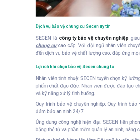
Dịch vụ bảo vệ chung cư Secen uy tín
SECEN là
công ty bảo vệ chuyên nghiệp
giàu
chung cư
cao cấp. Với đội ngũ nhân viên chuy
đến dịch vụ bảo vệ chất lượng cao, đáp ứng mọi 
Lợi ích khi chọn bảo vệ Secen chúng tôi
Nhân viên tinh nhuệ: SECEN tuyển chọn kỹ lưỡng
phẩm chất đạo đức. Nhân viên được đào tạo ch
và kỹ năng xử lý tình huống.
Quy trình bảo vệ chuyên nghiệp: Quy trình bảo 
đảm bảo an ninh 24/7.
Ứng dụng công nghệ hiện đại: SECEN tiên phon
bằng thẻ từ và phần mềm quản lý an ninh, nâng 