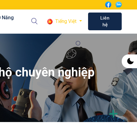
ơ Năng
Liên
Tiếng Việt
hệ
 hộ chuyên nghiệp