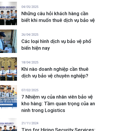
04/05/2025
Những câu hỏi khách hàng cần
biết khi muốn thuê dịch vụ bảo vệ
26/04/2025
Các loại hình dịch vụ bảo vệ phổ
biến hiện nay
18/04/2025
Khi nào doanh nghiệp cần thuê
dịch vụ bảo vệ chuyên nghiệp?
07/02/2025
7 Nhiệm vụ của nhân viên bảo vệ
kho hàng: Tầm quan trọng của an
ninh trong Logistics
21/11/2024
Tips for Hiring Security Services: