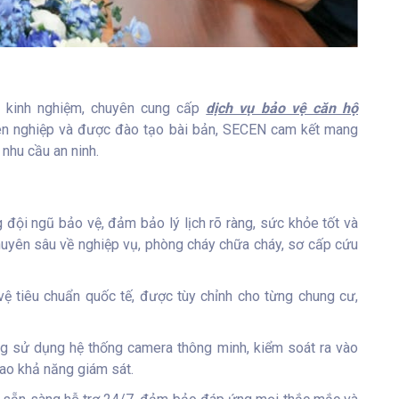
 kinh nghiệm, chuyên cung cấp
dịch vụ bảo vệ căn hộ
ên nghiệp và được đào tạo bài bản, SECEN cam kết mang
nhu cầu an ninh.
 đội ngũ bảo vệ, đảm bảo lý lịch rõ ràng, sức khỏe tốt và
uyên sâu về nghiệp vụ, phòng cháy chữa cháy, sơ cấp cứu
vệ tiêu chuẩn quốc tế, được tùy chỉnh cho từng chung cư,
g sử dụng hệ thống camera thông minh, kiểm soát ra vào
cao khả năng giám sát.