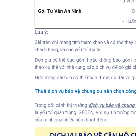
- Tư vấn
Gói Tư Vấn An Ninh
- Đ
- Huấn
Lưu ý:
Giá trên chỉ mang tính tham khảo và có thể thay
khách hàng, và các yếu tố địa lý.
Đơn giá có thể bao gồm hoặc không bao gồm tra
thảo cụ thể với nhà cung cấp dịch vụ để có giá c
Hợp đồng dài hạn có thể nhận được ưu đãi về gi
Thuê dịch vụ bảo vệ chung cư nên chọn công 
Trong bối cảnh thị trường
dịch vụ bảo vệ chung
là yếu tố quan trọng. SECEN, với sự tin tưởng từ
của mình qua nhiều năm hoạt động.