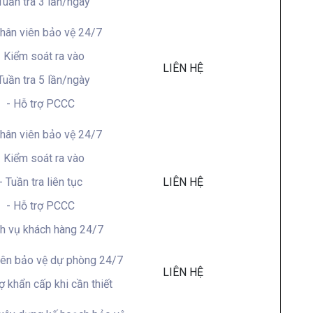
Tuần tra 3 lần/ngày
nhân viên bảo vệ 24/7
- Kiểm soát ra vào
LIÊN HỆ
Tuần tra 5 lần/ngày
- Hỗ trợ PCCC
nhân viên bảo vệ 24/7
- Kiểm soát ra vào
- Tuần tra liên tục
LIÊN HỆ
- Hỗ trợ PCCC
ch vụ khách hàng 24/7
iên bảo vệ dự phòng 24/7
LIÊN HỆ
rợ khẩn cấp khi cần thiết