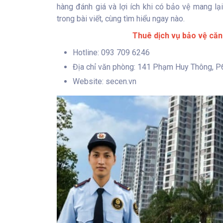
hàng đánh giá và lợi ích khi có bảo vệ mang lạ
trong bài viết, cùng tìm hiểu ngay nào.
Thuê dịch vụ bảo vệ căn
Hotline: 093 709 6246
Địa chỉ văn phòng: 141 Phạm Huy Thông, P
Website: secen.vn