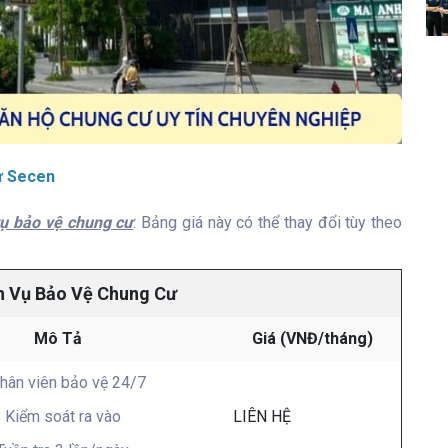
từ Secen
vụ bảo vệ chung cư
. Bảng giá này có thể thay đổi tùy theo
h Vụ Bảo Vệ Chung Cư
Mô Tả
Giá (VNĐ/tháng)
nhân viên bảo vệ 24/7
- Kiểm soát ra vào
LIÊN HỆ