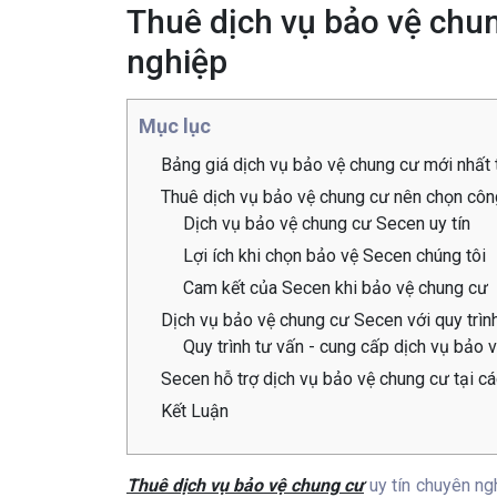
Thuê dịch vụ bảo vệ chu
nghiệp
Mục lục
Bảng giá dịch vụ bảo vệ chung cư mới nhất
Thuê dịch vụ bảo vệ chung cư nên chọn công
Dịch vụ bảo vệ chung cư Secen uy tín
Lợi ích khi chọn bảo vệ Secen chúng tôi
Cam kết của Secen khi bảo vệ chung cư
Dịch vụ bảo vệ chung cư Secen với quy trìn
Quy trình tư vấn - cung cấp dịch vụ bảo 
Secen hỗ trợ dịch vụ bảo vệ chung cư tại cá
Kết Luận
Thuê dịch vụ bảo vệ chung cư
uy tín chuyên ng