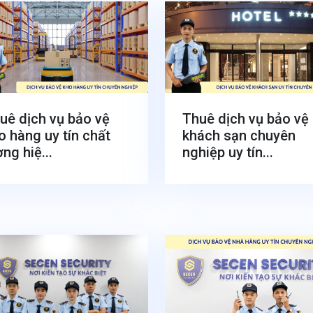
uê dịch vụ bảo vệ
Thuê dịch vụ bảo vệ
o hàng uy tín chất
khách sạn chuyên
ợng hiệ...
nghiệp uy tín...