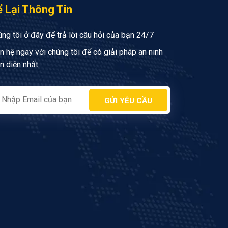
 Lại Thông Tin
ng tôi ở đây để trả lời câu hỏi của bạn 24/7
n hệ ngay với chúng tôi để có giải pháp an ninh
n diện nhất
GỬI YÊU CẦU