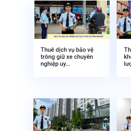
Thuê dịch vụ bảo vệ
Th
trông giữ xe chuyên
kh
nghiệp uy...
lư