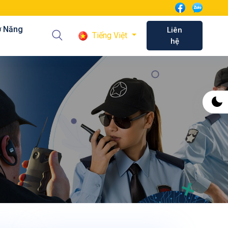
ơ Năng
Liên
Tiếng Việt
hệ