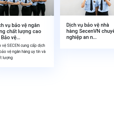
Dịch vụ bảo vệ nhà
ch vụ bảo vệ ngân
hàng SecenVN chuy
ng chất lượng cao
nghiệp an n...
 Bảo vệ...
 vệ SECEN cung cấp dịch
bảo vệ ngân hàng uy tín và
t lượng