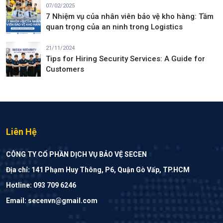
07/02/2025
7 Nhiệm vụ của nhân viên bảo vệ kho hàng: Tầm
quan trọng của an ninh trong Logistics
21/11/2024
Tips for Hiring Security Services: A Guide for
Customers
Liên Hệ
CÔNG TY CỔ PHẦN DỊCH VỤ BẢO VỆ SECEN
Địa chỉ: 141 Phạm Huy Thông, P6, Quận Gò Vấp, TP.HCM
Hotline: 093 709 6246
Email: secenvn@gmail.com