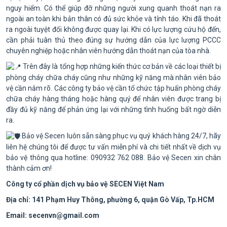
nguy hiểm. Có thể giúp đỡ những người xung quanh thoát nạn ra
ngoài an toàn khi bản thân có đủ sức khỏe và tỉnh táo. Khi đã thoát
ra ngoài tuyệt đối không được quay lại. Khi có lực lượng cứu hộ đến,
cần phải tuân thủ theo đúng sự hướng dẫn của lực lượng PCCC
chuyên nghiệp hoặc nhân viên hướng dẫn thoát nạn của tòa nhà.
Trên đây là tổng hợp những kiến thức cơ bản về các loại thiết bị
phòng cháy chữa cháy cũng như những kỹ năng mà nhân viên bảo
vệ cần nắm rõ. Các công ty bảo vệ cần tổ chức tập huấn phòng cháy
chữa cháy hàng tháng hoặc hàng quý để nhân viên được trang bị
đầy đủ kỹ năng để phản ứng lại với những tình huống bất ngờ diễn
ra.
Bảo vệ Secen luôn sẵn sàng phục vụ quý khách hàng 24/7, hãy
liên hệ chúng tôi để được tư vấn miễn phí và chi tiết nhất về dịch vụ
bảo vệ thông qua hotline: 090932 762 088. Bảo vệ Secen xin chân
thành cảm ơn!
Công ty cổ phần dịch vụ bảo vệ SECEN Việt Nam
Địa chỉ: 141 Phạm Huy Thông, phường 6, quận Gò Vấp, Tp.HCM
Email: secenvn@gmail.com