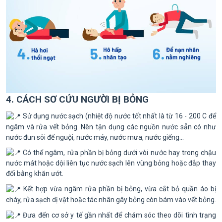
4. CÁCH SƠ CỨU NGƯỜI BỊ BỎNG
Sử dụng nước sạch (nhiệt độ nước tốt nhất là từ 16 - 200 C để
ngâm và rửa vết bỏng. Nên tận dụng các nguồn nước sẵn có như
nước đun sôi để nguội, nước máy, nước mưa, nước giếng...
Có thể ngâm, rửa phần bị bỏng dưới vòi nước hay trong chậu
nước mát hoặc dội liên tục nước sạch lên vùng bỏng hoặc đắp thay
đổi bằng khăn ướt.
Kết hợp vừa ngâm rửa phần bị bỏng, vừa cắt bỏ quần áo bị
cháy, rửa sạch dị vật hoặc tác nhân gây bỏng còn bám vào vết bỏng.
Đưa đến cơ sở y tế gần nhất để chăm sóc theo dõi tình trạng